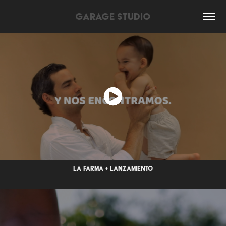
GARAGE STUDIO
la farma • lanzamiento