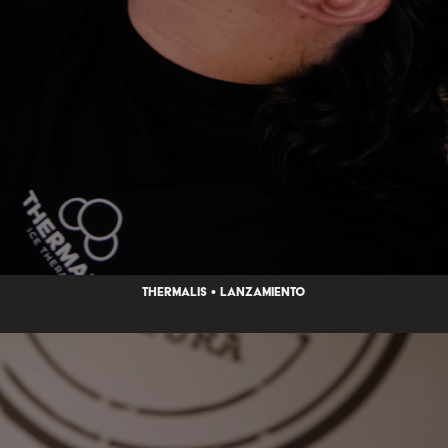
thermalis • lanzamiento